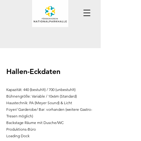
Hallen-Eckdaten
Kapazität: 440 (bestuhlt) / 700 (unbestuhlt)
Bühnengröße: Variable / 10x6m (Standard)
Haustechnik: PA (Meyer Sound) & Licht
Foyer/ Garderobe/ Bar: vorhanden (weitere Gastro-
Tresen möglich)
Backstage Räume mit Dusche/WC
Produktions-Büro
Loading Dock